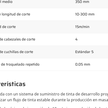
l medio
350 mm
 longitud de corte
10-300 mm
d de corte
15m/min
e cabezales de corte
4
e cuchillas de corte
Estándar 5
n de troquelado repetido
0.05 mm
erísticas
da con un sistema de suministro de tinta de desarrollo prop
izar un flujo de tinta estable durante la producción en masa