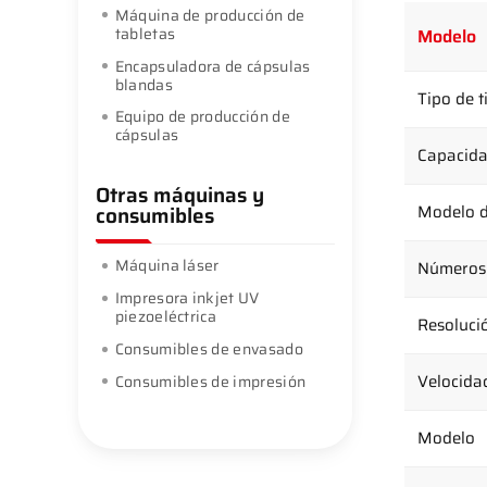
Máquina de producción de
tabletas
Modelo
Encapsuladora de cápsulas
blandas
Tipo de t
Equipo de producción de
cápsulas
Capacida
Otras máquinas y
Modelo d
consumibles
Máquina láser
Números 
Impresora inkjet UV
piezoeléctrica
Resoluci
Consumibles de envasado
Velocida
Consumibles de impresión
Modelo