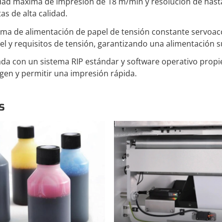
dad máxima de impresión de 18 m/min y resolución de hasta 
as de alta calidad.
tema de alimentación de papel de tensión constante servoacc
el y requisitos de tensión, garantizando una alimentación s
ada con un sistema RIP estándar y software operativo propie
gen y permitir una impresión rápida.
s