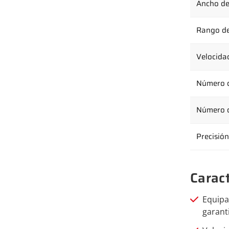
Ancho de
Rango de
Velocida
Número d
Número d
Precisió
Caract
Equipa
garant