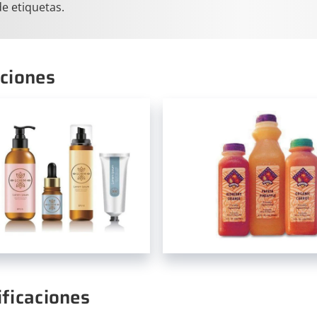
e etiquetas.
aciones
ificaciones