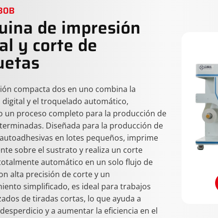
30B
ina de impresión
tal y corte de
uetas
ción compacta dos en uno combina la
digital y el troquelado automático,
o un proceso completo para la producción de
 terminadas. Diseñada para la producción de
 autoadhesivas en lotes pequeños, imprime
te sobre el sustrato y realiza un corte
 totalmente automático en un solo flujo de
on alta precisión de corte y un
ento simplificado, es ideal para trabajos
zados de tiradas cortas, lo que ayuda a
 desperdicio y a aumentar la eficiencia en el