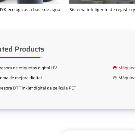
MYK ecológicas a base de agua
Sistema inteligente de registro 
ated Products
resora de etiquetas digital UV
Máquina 
tema de mejora digital
Máquina 
resora DTF inkjet digital de película PET