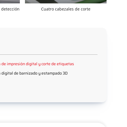
y detección
Cuatro cabezales de corte
de impresión digital y corte de etiquetas
digital de barnizado y estampado 3D