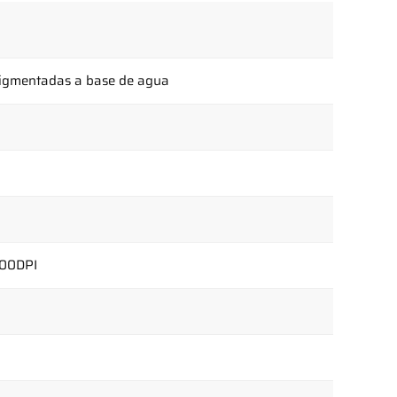
pigmentadas a base de agua
00DPI