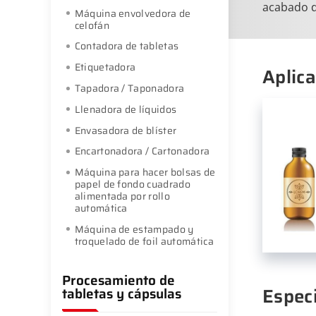
acabado d
Máquina envolvedora de
celofán
Contadora de tabletas
Etiquetadora
Aplic
Tapadora / Taponadora
Llenadora de líquidos
Envasadora de blíster
Encartonadora / Cartonadora
Máquina para hacer bolsas de
papel de fondo cuadrado
alimentada por rollo
automática
Máquina de estampado y
troquelado de foil automática
Procesamiento de
Espec
tabletas y cápsulas