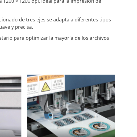
1200 × 1200 dpi, ideal para la impresión de
ionado de tres ejes se adapta a diferentes tipos
uave y precisa.
tario para optimizar la mayoría de los archivos