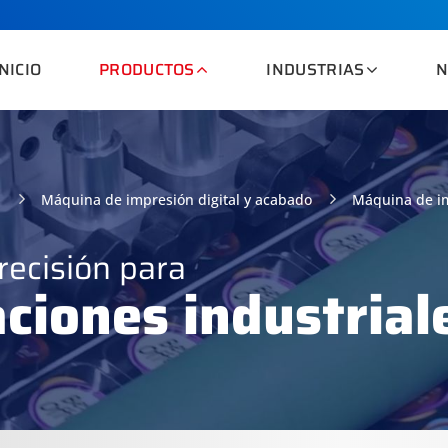
INICIO
PRODUCTOS
INDUSTRIAS
N
n
Máquina de impresión digital y acabado
Máquina de im
recisión para
aciones industrial