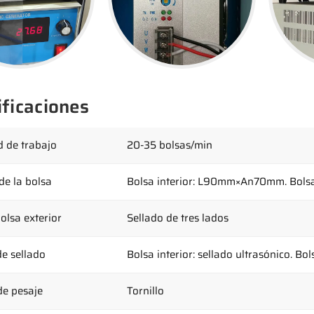
ificaciones
d de trabajo
20-35 bolsas/min
e la bolsa
Bolsa interior: L90mm×An70mm. Bol
olsa exterior
Sellado de tres lados
e sellado
Bolsa interior: sellado ultrasónico. Bo
de pesaje
Tornillo