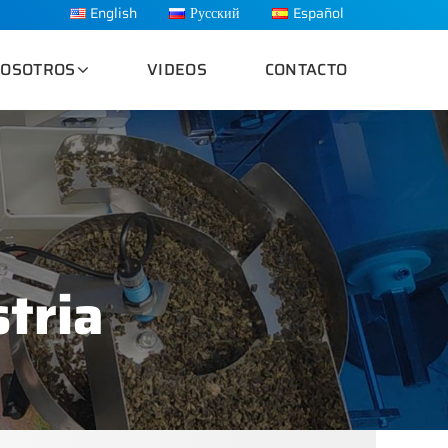
English
Русский
Español
OSOTROS
VIDEOS
CONTACTO
stria