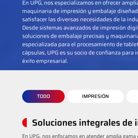
En UPG, nos especializamos en ofrecer ampl
maquinaria de impresión y embalaje diseñad
satisfacer las diversas necesidades de la indu
Desde sistemas avanzados de impresión digit
soluciones de embalaje precisas y maquinari
especializada para el procesamiento de table
cápsulas, UPG es su socio de confianza para i
éxito empresarial.
TODO
IMPRESIÓN
Soluciones integrales de 
En UPG, nos enfocamos en atender amplia gama d