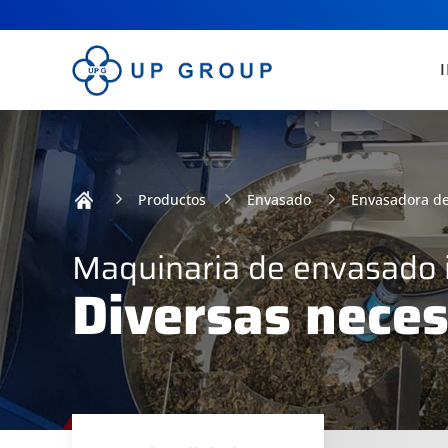
Productos
Envasado
Envasadora de 
Maquinaria de envasado i
Diversas neces