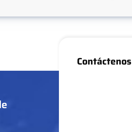
Contáctenos
de