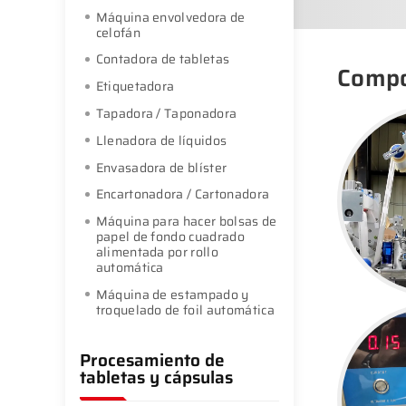
Máquina envolvedora de
celofán
Contadora de tabletas
Compo
Etiquetadora
Tapadora / Taponadora
Llenadora de líquidos
Envasadora de blíster
Encartonadora / Cartonadora
Máquina para hacer bolsas de
papel de fondo cuadrado
alimentada por rollo
automática
Máquina de estampado y
troquelado de foil automática
Procesamiento de
tabletas y cápsulas