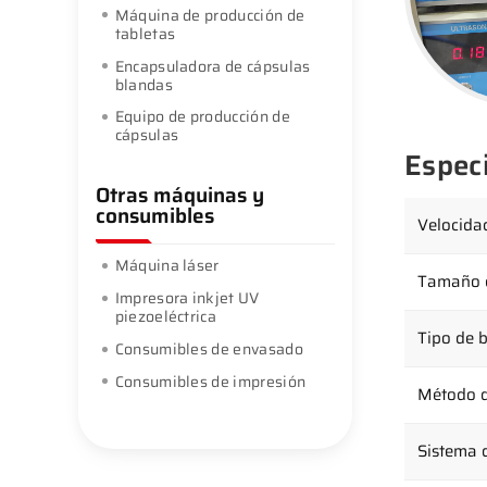
Máquina de producción de
tabletas
Encapsuladora de cápsulas
blandas
Equipo de producción de
cápsulas
Espec
Otras máquinas y
consumibles
Velocida
Máquina láser
Tamaño d
Impresora inkjet UV
piezoeléctrica
Tipo de b
Consumibles de envasado
Consumibles de impresión
Método d
Sistema 