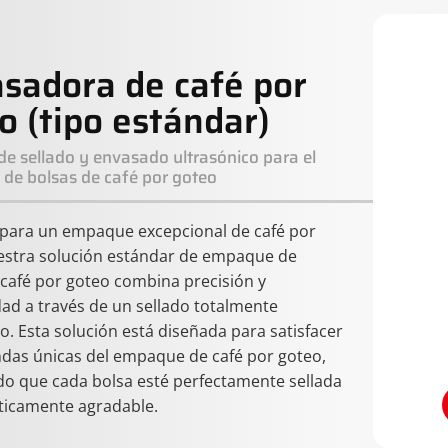
sadora de café por
o (tipo estándar)
e sellado y envasado ultrasónico para el
de bolsas de café por goteo
para un empaque excepcional de café por
estra solución estándar de empaque de
 café por goteo combina precisión y
dad a través de un sellado totalmente
o. Esta solución está diseñada para satisfacer
das únicas del empaque de café por goteo,
o que cada bolsa esté perfectamente sellada
éticamente agradable.