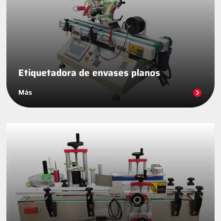
Etiquetadora de envases planos
Más