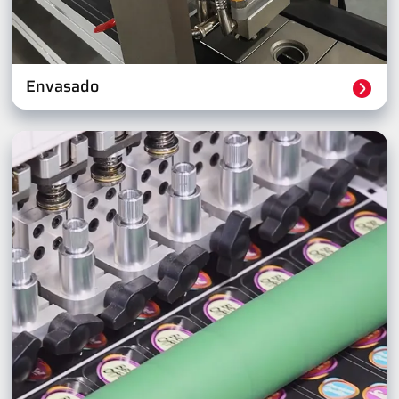
Envasado