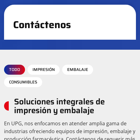
Contáctenos
TODO
IMPRESIÓN
EMBALAJE
CONSUMIBLES
Soluciones integrales de
impresión y embalaje
En UPG, nos enfocamos en atender amplia gama de
industrias ofreciendo equipos de impresión, embalaje y
producción farmacéutica. Contáctenos de requerir más