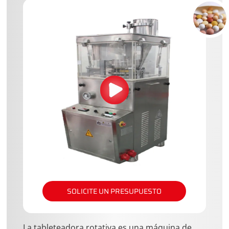
SOLICITE UN PRESUPUESTO
La tableteadora rotativa es una máquina de