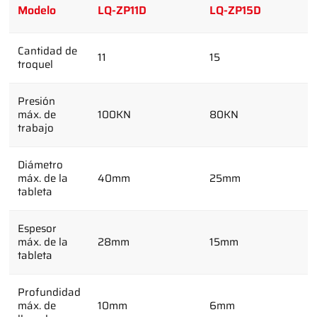
Modelo
LQ-ZP11D
LQ-ZP15D
Cantidad de
11
15
troquel
Presión
máx. de
100KN
80KN
trabajo
Diámetro
máx. de la
40mm
25mm
tableta
Espesor
máx. de la
28mm
15mm
tableta
Profundidad
máx. de
10mm
6mm