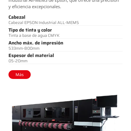
y eficiencia excepcionales.
Cabezal
Cabezal EPSON Industrial ALL-MEMS
Tipo de tinta y color
Tinta a base de agua CMYK
Ancho máx. de impresión
533mm-800mm
Espesor del material
05-20mm
Más