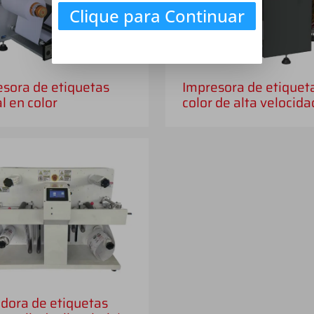
Clique para Continuar
sora de etiquetas
Impresora de etiquet
al en color
color de alta velocida
dora de etiquetas