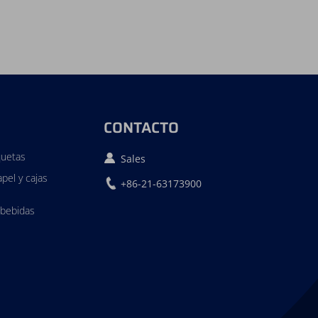
CONTACTO
quetas
Sales
pel y cajas
+86-21-63173900
 bebidas