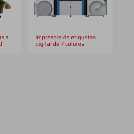
as a
Impresora de etiquetas
d
digital de 7 colores