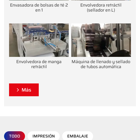
Envasadora de bolsas de té 2
Envolvedora retráctil
en 1
(sellador en L)
Envolvedora de manga
Máquina de llenado y sellado
retráctil
de tubos automática
Más
TODO
IMPRESIÓN
EMBALAJE