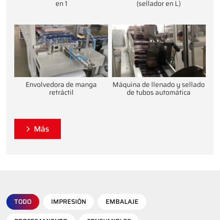
en 1
(sellador en L)
Envolvedora de manga
Máquina de llenado y sellado
retráctil
de tubos automática
Más
TODO
IMPRESIÓN
EMBALAJE