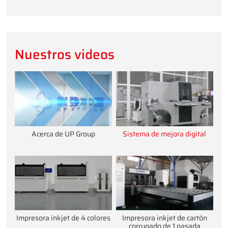
Nuestros videos
Acerca de UP Group
Sistema de mejora digital
Impresora inkjet de 4 colores
Impresora inkjet de cartón
corrugado de 1 pasada