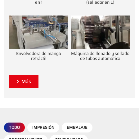
en 1
(sellador en L)
Envolvedora de manga
Máquina de llenado y sellado
retráctil
de tubos automática
Más
TODO
IMPRESIÓN
EMBALAJE