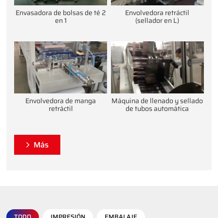
Envasadora de bolsas de té 2
Envolvedora retráctil
en 1
(sellador en L)
Envolvedora de manga
Máquina de llenado y sellado
retráctil
de tubos automática
Más
TODO
IMPRESIÓN
EMBALAJE