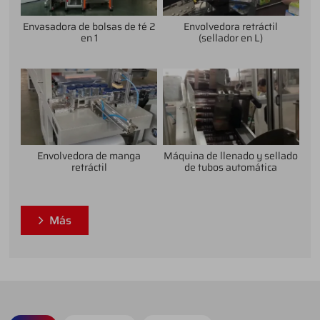
Envasadora de bolsas de té 2
Envolvedora retráctil
en 1
(sellador en L)
Envolvedora de manga
Máquina de llenado y sellado
retráctil
de tubos automática
Más