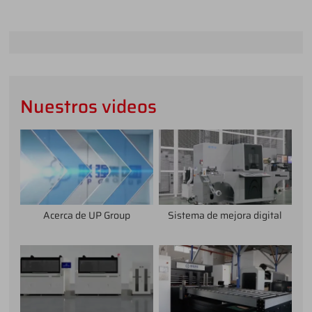
Nuestros videos
Acerca de UP Group
Sistema de mejora digital