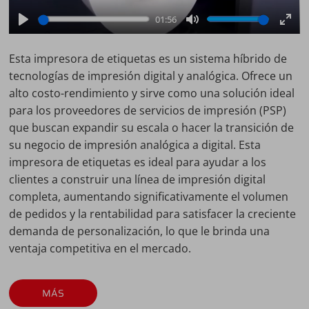
01:56
Play
Mute
Ente
full
Esta impresora de etiquetas es un sistema híbrido de
tecnologías de impresión digital y analógica. Ofrece un
alto costo-rendimiento y sirve como una solución ideal
para los proveedores de servicios de impresión (PSP)
que buscan expandir su escala o hacer la transición de
su negocio de impresión analógica a digital. Esta
impresora de etiquetas es ideal para ayudar a los
clientes a construir una línea de impresión digital
completa, aumentando significativamente el volumen
de pedidos y la rentabilidad para satisfacer la creciente
demanda de personalización, lo que le brinda una
ventaja competitiva en el mercado.
MÁS