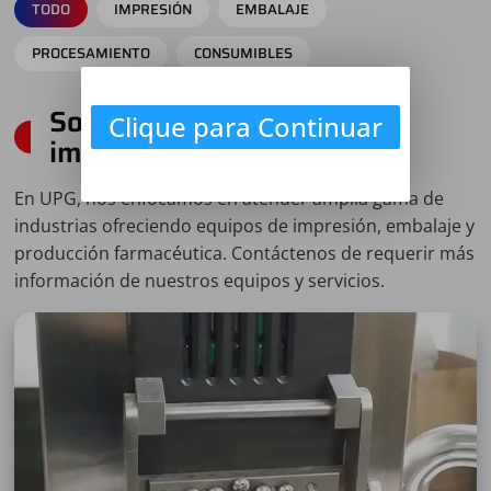
TODO
IMPRESIÓN
EMBALAJE
PROCESAMIENTO
CONSUMIBLES
Soluciones integrales de
Clique para Continuar
impresión y embalaje
En UPG, nos enfocamos en atender amplia gama de
industrias ofreciendo equipos de impresión, embalaje y
producción farmacéutica. Contáctenos de requerir más
información de nuestros equipos y servicios.